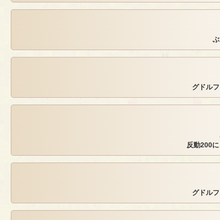
ぶ
グドルフ
反動200
グドルフ