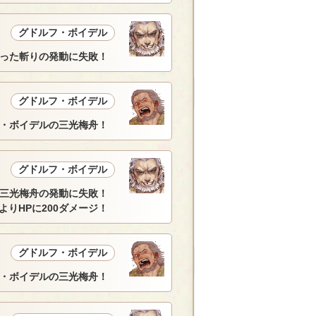
グドルフ・ボイデル
った斬りの発動に失敗！
グドルフ・ボイデル
・ボイデルの三光梅舟！
グドルフ・ボイデル
三光梅舟の発動に失敗！
によりHPに200ダメージ！
グドルフ・ボイデル
・ボイデルの三光梅舟！