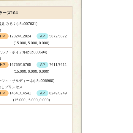
ーズ104
見 みるく(p3p007631)
輪
HP
12824/12824
AP
5872/5872
(15.000, 5.000, 0.000)
ルフ・ボイデル(p3p000694)
賊
HP
16765/16765
AP
7611/7611
(15.000, 0.000, 0.000)
ジュ・サルディーネ(p3p006960)
わしプリンセス
HP
14541/14541
AP
8249/8249
(15.000, -5.000, 0.000)