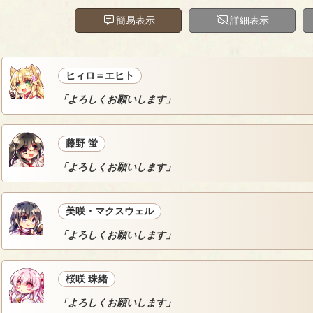
簡易表示
詳細表示
ヒィロ＝エヒト
「よろしくお願いします」
藤野 蛍
「よろしくお願いします」
美咲・マクスウェル
「よろしくお願いします」
桜咲 珠緒
「よろしくお願いします」