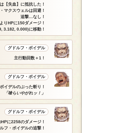
蛍は【失血】に抵抗した！
・マクスウェルは回避！
追撃…なし！
によりHPに150ダメージ！
 3.182, 0.000)に移動！
グドルフ・ボイデル
主行動回数＋1！
グドルフ・ボイデル
ボイデルのぶった斬り！
「喰らいやがれッ！」
グドルフ・ボイデル
HPに2258のダメージ！
ルフ・ボイデルの追撃！