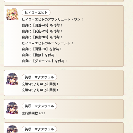
ヒィロ＝エヒト
ヒィロ＝エヒトのアブソリュート・ワン！
自身に【回避+40】を付与！
自身に【反応+20】を付与！
自身に【再生200】を付与！
ヒィロ＝エヒトのルーンシールド！
自身に【回避-30】を付与！
自身に【物無】を付与！
自身に【ダメージ30】を付与！
美咲・マクスウェル
充填5によりAPが0回復！
充填5によりAPが0回復！
美咲・マクスウェル
主行動回数＋1！
美咲・マクスウェル