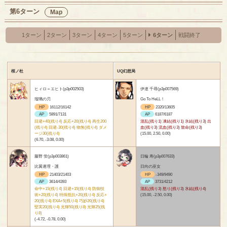
第6ターン
Map
1ターン
2ターン
3ターン
4ターン
5ターン
6ターン
戦闘終了
桜ノ杜
UQ幻想局
ヒィロ＝エヒト(p3p002503)
伊達 千尋(p3p007569)
瑠璃の刃
Go To HeLL！
HP
16112/16142
HP
2320/13605
AP
5891/7131
AP
6187/6187
回避+40(残り4) 反応+20(残り4) 再生200
混乱(残り1) 凍結(残り1) 氷結(残り3) 出
(残り4) 回避-30(残り4) 物無(残り4) ダメ
血(残り3) 流血(残り3) 致命(残り3)
ージ30(残り4)
(15.00, 2.50, 0.00)
(6.70, -3.08, 0.00)
藤野 蛍(p3p003861)
日輪 寿(p3p007633)
比翼連理・護
日向の巫女
HP
21403/21403
HP
-349/9490
AP
3614/4393
AP
3731/4212
命中+15(残り4) 回避+15(残り4) 防御技
混乱(残り3) 怒り(残り3) 氷結(残り4)
術+20(残り4) 特殊抵抗+20(残り4) 反応+
(15.00, -2.50, 0.00)
20(残り4) EXA+5(残り4) 巧妙20(残り4)
堅実20(残り4) 光輝50(残り8) 光輝25(残
り8)
(-4.72, -0.78, 0.00)