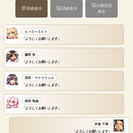
行動決定
簡易表示
詳細表示
表示
ヒィロ＝エヒト
「よろしくお願いします」
藤野 蛍
「よろしくお願いします」
美咲・マクスウェル
「よろしくお願いします」
桜咲 珠緒
「よろしくお願いします」
伊達 千尋
「よろしくお願いします」