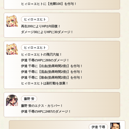
ヒィロ＝エヒトに【光輝100】を付与！
ヒィロ＝エヒト
再生200によりHPが0回復！
ダメージ30によりHPに30ダメージ！
ヒィロ＝エヒト
ヒィロ＝エヒトの飛刃六短！
伊達 千尋のHPに269のダメージ！
伊達 千尋に【出血(効果時間2倍)】を付与！
伊達 千尋に【流血(効果時間2倍)】を付与！
伊達 千尋に【致命(効果時間2倍)】を付与！
ヒィロ＝エヒトは副行動を放棄！
藤野 蛍
藤野 蛍のエクス・カリバー！
伊達 千尋のHPに2487のダメージ！
伊達 千尋