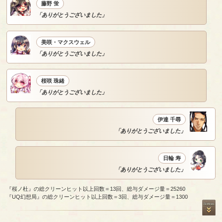
藤野 蛍
「ありがとうございました」
美咲・マクスウェル
「ありがとうございました」
桜咲 珠緒
「ありがとうございました」
伊達 千尋
「ありがとうございました」
日輪 寿
「ありがとうございました」
『桜ノ杜』の総クリーンヒット以上回数＝13回、総与ダメージ量＝25260
『UQ幻想局』の総クリーンヒット以上回数＝3回、総与ダメージ量＝1300