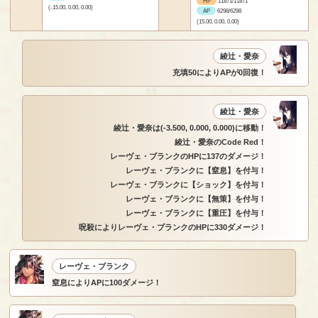
HP
11871/11871
(-15.00, 0.00, 0.00)
AP
6298/6298
(15.00, 0.00, 0.00)
綾辻・愛奈
充填50によりAPが0回復！
綾辻・愛奈
綾辻・愛奈は(-3.500, 0.000, 0.000)に移動！
綾辻・愛奈のCode Red！
レーヴェ・ブランクのHPに137のダメージ！
レーヴェ・ブランクに【窒息】を付与！
レーヴェ・ブランクに【ショック】を付与！
レーヴェ・ブランクに【無策】を付与！
レーヴェ・ブランクに【重圧】を付与！
呪殺によりレーヴェ・ブランクのHPに330ダメージ！
レーヴェ・ブランク
窒息によりAPに100ダメージ！