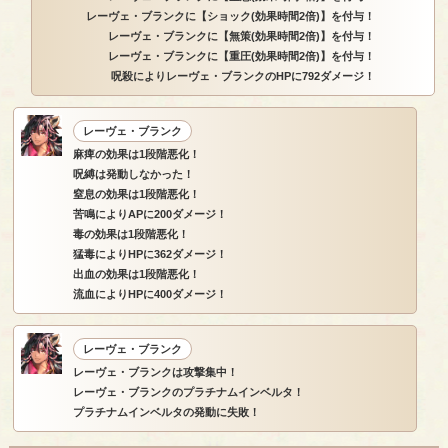
レーヴェ・ブランクに【ショック(効果時間2倍)】を付与！
レーヴェ・ブランクに【無策(効果時間2倍)】を付与！
レーヴェ・ブランクに【重圧(効果時間2倍)】を付与！
呪殺によりレーヴェ・ブランクのHPに792ダメージ！
レーヴェ・ブランク
麻痺の効果は1段階悪化！
呪縛は発動しなかった！
窒息の効果は1段階悪化！
苦鳴によりAPに200ダメージ！
毒の効果は1段階悪化！
猛毒によりHPに362ダメージ！
出血の効果は1段階悪化！
流血によりHPに400ダメージ！
レーヴェ・ブランク
レーヴェ・ブランクは攻撃集中！
レーヴェ・ブランクのプラチナムインベルタ！
プラチナムインベルタの発動に失敗！