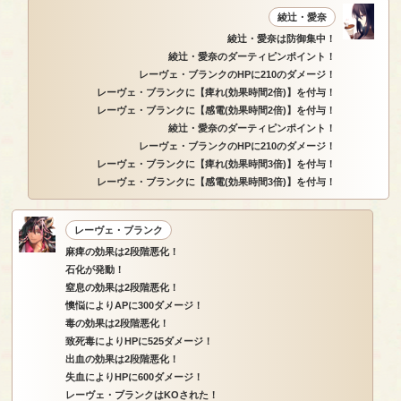
綾辻・愛奈
綾辻・愛奈は防御集中！
綾辻・愛奈のダーティピンポイント！
レーヴェ・ブランクのHPに210のダメージ！
レーヴェ・ブランクに【痺れ(効果時間2倍)】を付与！
レーヴェ・ブランクに【感電(効果時間2倍)】を付与！
綾辻・愛奈のダーティピンポイント！
レーヴェ・ブランクのHPに210のダメージ！
レーヴェ・ブランクに【痺れ(効果時間3倍)】を付与！
レーヴェ・ブランクに【感電(効果時間3倍)】を付与！
レーヴェ・ブランク
麻痺の効果は2段階悪化！
石化が発動！
窒息の効果は2段階悪化！
懊悩によりAPに300ダメージ！
毒の効果は2段階悪化！
致死毒によりHPに525ダメージ！
出血の効果は2段階悪化！
失血によりHPに600ダメージ！
レーヴェ・ブランクはKOされた！