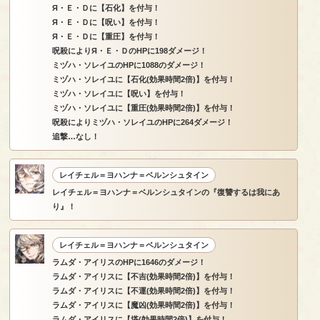
Я・Ｅ・Ｄに【石化】を付与！
Я・Ｅ・Ｄに【呪い】を付与！
Я・Ｅ・Ｄに【重圧】を付与！
呪殺によりЯ・Ｅ・ＤのHPに198ダメージ！
ミヅハ・ソレイユのHPに1088のダメージ！
ミヅハ・ソレイユに【石化(効果時間2倍)】を付与！
ミヅハ・ソレイユに【呪い】を付与！
ミヅハ・ソレイユに【重圧(効果時間2倍)】を付与！
呪殺によりミヅハ・ソレイユのHPに264ダメージ！
追撃…なし！
レイチェル＝ヨハンナ＝ベルンシュタイン
レイチェル＝ヨハンナ＝ベルンシュタインの『復讐するは我にあ
り』！
レイチェル＝ヨハンナ＝ベルンシュタイン
ラムダ・アイリスのHPに1646のダメージ！
ラムダ・アイリスに【不吉(効果時間2倍)】を付与！
ラムダ・アイリスに【不運(効果時間2倍)】を付与！
ラムダ・アイリスに【魔凶(効果時間2倍)】を付与！
ラムダ・アイリスに【塔(効果時間2倍)】を付与！