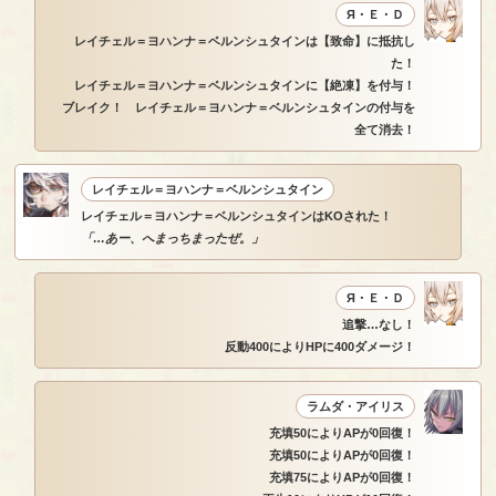
Я・Ｅ・Ｄ
レイチェル＝ヨハンナ＝ベルンシュタインは【致命】に抵抗し
た！
レイチェル＝ヨハンナ＝ベルンシュタインに【絶凍】を付与！
ブレイク！ レイチェル＝ヨハンナ＝ベルンシュタインの付与を
全て消去！
レイチェル＝ヨハンナ＝ベルンシュタイン
レイチェル＝ヨハンナ＝ベルンシュタインはKOされた！
「…あー、へまっちまったぜ。」
Я・Ｅ・Ｄ
追撃…なし！
反動400によりHPに400ダメージ！
ラムダ・アイリス
充填50によりAPが0回復！
充填50によりAPが0回復！
充填75によりAPが0回復！