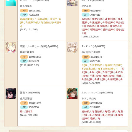
頂点捕食者
星の巫兎
HP
15610/16587
HP
6829/16457
AP
7206/8758
AP
7036/7311
BS緩和1(残り7) 充填30(残り7) 命中+15
石化(残り4) 呪い(残り2) 重圧(残り4) 不
(残り7) 能率10(残り7) 防御技術+6(残り
運(残り4) 魔凶(残り4) 塔(残り4) 不吉(残
7)
り4) 痺れ(残り4) 感電(残り4) 体勢不利
(14.80, 1.51, 0.00)
(残り4) 暗闇(残り4) 呪縛(残り4) 猛毒(残
り4)
(15.00, 2.50, 0.00)
華蓮・ナーサリー・瑞稀(p3p004864)
Я・Ｅ・Ｄ(p3p009532)
嫉妬の後遺症
赤い頭巾の魔砲狼
HP
16998/18708
HP
4036/14974
AP
8799/9079
AP
2628/7544
(11.76, 36.32, 0.00)
反(残り7) 追撃20(残り7) 能率12(残り7)
不吉緩和1(残り7) 不吉無効(残り7)
石
化(残り4) 呪い(残り2) 重圧(残り4) 不吉
(残り8) 不運(残り8) 魔凶(残り8) 塔(残り
8) 崩れ(残り4) 痺れ(残り4) 感電(残り4)
(14.50, 47.49, 0.00)
源 頼々(p3p008328)
ミヅハ・ソレイユ(p3p008648)
虚刃流開祖
ヤドリギの矢
HP
16000/16000
HP
6291/12455
AP
5642/6250
AP
5219/6340
崩れ(残り3)
崩れ(残り4) 石化(残り8) 呪い(残り2) 重
(12.00, 7.50, 0.00)
圧(残り8) 不吉(残り8) 不運(残り8) 魔凶
(残り8) 塔(残り8)
(50.00, -41.73, 0.00)