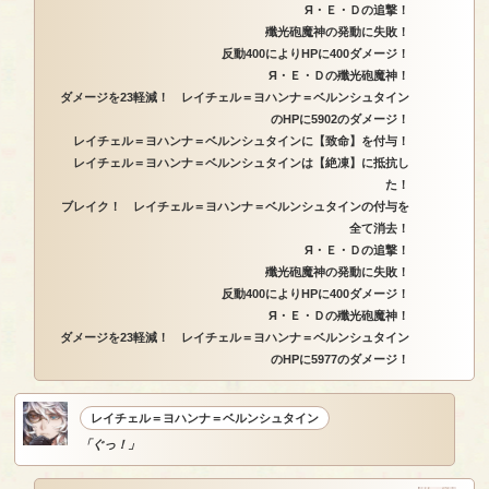
Я・Ｅ・Ｄの追撃！
殲光砲魔神の発動に失敗！
反動400によりHPに400ダメージ！
Я・Ｅ・Ｄの殲光砲魔神！
ダメージを23軽減！ レイチェル＝ヨハンナ＝ベルンシュタイン
のHPに5902のダメージ！
レイチェル＝ヨハンナ＝ベルンシュタインに【致命】を付与！
レイチェル＝ヨハンナ＝ベルンシュタインは【絶凍】に抵抗し
た！
ブレイク！ レイチェル＝ヨハンナ＝ベルンシュタインの付与を
全て消去！
Я・Ｅ・Ｄの追撃！
殲光砲魔神の発動に失敗！
反動400によりHPに400ダメージ！
Я・Ｅ・Ｄの殲光砲魔神！
ダメージを23軽減！ レイチェル＝ヨハンナ＝ベルンシュタイン
のHPに5977のダメージ！
レイチェル＝ヨハンナ＝ベルンシュタイン
「ぐっ！」