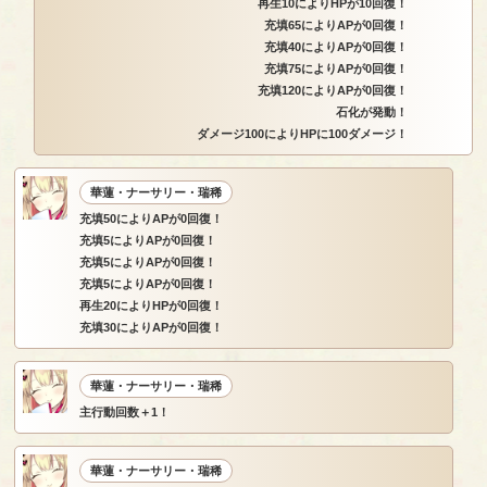
再生10によりHPが10回復！
充填65によりAPが0回復！
充填40によりAPが0回復！
充填75によりAPが0回復！
充填120によりAPが0回復！
石化が発動！
ダメージ100によりHPに100ダメージ！
華蓮・ナーサリー・瑞稀
充填50によりAPが0回復！
充填5によりAPが0回復！
充填5によりAPが0回復！
充填5によりAPが0回復！
再生20によりHPが0回復！
充填30によりAPが0回復！
華蓮・ナーサリー・瑞稀
主行動回数＋1！
華蓮・ナーサリー・瑞稀