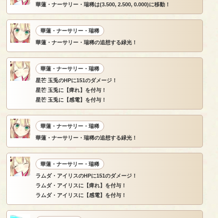
華蓮・ナーサリー・瑞稀は(3.500, 2.500, 0.000)に移動！
華蓮・ナーサリー・瑞稀
華蓮・ナーサリー・瑞稀の追想する緑光！
華蓮・ナーサリー・瑞稀
星芒 玉兎のHPに151のダメージ！
星芒 玉兎に【痺れ】を付与！
星芒 玉兎に【感電】を付与！
華蓮・ナーサリー・瑞稀
華蓮・ナーサリー・瑞稀の追想する緑光！
華蓮・ナーサリー・瑞稀
ラムダ・アイリスのHPに151のダメージ！
ラムダ・アイリスに【痺れ】を付与！
ラムダ・アイリスに【感電】を付与！