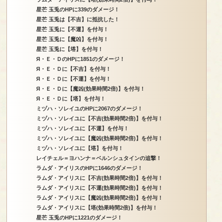
星芒 玉兎のHPに339のダメージ！
星芒 玉兎は【不吉】に抵抗した！
星芒 玉兎に【不運】を付与！
星芒 玉兎に【魔凶】を付与！
星芒 玉兎に【塔】を付与！
Я・Ｅ・ＤのHPに1851のダメージ！
Я・Ｅ・Ｄに【不吉】を付与！
Я・Ｅ・Ｄに【不運】を付与！
Я・Ｅ・Ｄに【魔凶(効果時間2倍)】を付与！
Я・Ｅ・Ｄに【塔】を付与！
ミヅハ・ソレイユのHPに2067のダメージ！
ミヅハ・ソレイユに【不吉(効果時間2倍)】を付与！
ミヅハ・ソレイユに【不運】を付与！
ミヅハ・ソレイユに【魔凶(効果時間2倍)】を付与！
ミヅハ・ソレイユに【塔】を付与！
レイチェル＝ヨハンナ＝ベルンシュタインの追撃！
ラムダ・アイリスのHPに1646のダメージ！
ラムダ・アイリスに【不吉(効果時間2倍)】を付与！
ラムダ・アイリスに【不運(効果時間2倍)】を付与！
ラムダ・アイリスに【魔凶(効果時間2倍)】を付与！
ラムダ・アイリスに【塔(効果時間2倍)】を付与！
星芒 玉兎のHPに1221のダメージ！