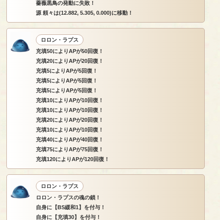
薔薇黒鳥の発動に失敗！
源 頼々は(12.882, 5.305, 0.000)に移動！
ロロン・ラプス
充填50によりAPが50回復！
充填20によりAPが20回復！
充填5によりAPが5回復！
充填5によりAPが5回復！
充填5によりAPが5回復！
充填10によりAPが10回復！
充填10によりAPが10回復！
充填20によりAPが20回復！
充填10によりAPが10回復！
充填40によりAPが40回復！
充填75によりAPが75回復！
充填120によりAPが120回復！
ロロン・ラプス
ロロン・ラプスの魂の鎖！
自身に【BS緩和1】を付与！
自身に【充填30】を付与！