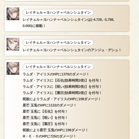
レイチェル＝ヨハンナ＝ベルンシュタイン
レイチェル＝ヨハンナ＝ベルンシュタインは(-4.728, -5.788,
0.000)に移動！
レイチェル＝ヨハンナ＝ベルンシュタイン
レイチェル＝ヨハンナ＝ベルンシュタインのアンジュ・デシュ！
レイチェル＝ヨハンナ＝ベルンシュタイン
ラムダ・アイリスのHPに1379のダメージ！
ラムダ・アイリスに【石化(効果時間2倍)】を付与！
ラムダ・アイリスに【呪い(効果時間2倍)】を付与！
ラムダ・アイリスに【重圧(効果時間2倍)】を付与！
呪殺によりラムダ・アイリスのHPに198ダメージ！
星芒 玉兎のHPに1122のダメージ！
星芒 玉兎に【石化】を付与！
星芒 玉兎に【呪い】を付与！
星芒 玉兎に【重圧】を付与！
呪殺により星芒 玉兎のHPに198ダメージ！
Я・Ｅ・ＤのHPに725のダメージ！