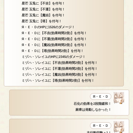
星芒 玉兎に【不吉】を付与！
星芒 玉兎に【不運】を付与！
星芒 玉兎に【魔凶】を付与！
星芒 玉兎に【塔】を付与！
Я・Ｅ・ＤのHPに1526のダメージ！
Я・Ｅ・Ｄに【不吉(効果時間2倍)】を付与！
Я・Ｅ・Ｄに【不運(効果時間2倍)】を付与！
Я・Ｅ・Ｄに【魔凶(効果時間2倍)】を付与！
Я・Ｅ・Ｄに【塔(効果時間2倍)】を付与！
ミヅハ・ソレイユのHPに2345のダメージ！
ミヅハ・ソレイユに【不吉(効果時間2倍)】を付与！
ミヅハ・ソレイユに【不運(効果時間2倍)】を付与！
ミヅハ・ソレイユに【魔凶(効果時間2倍)】を付与！
ミヅハ・ソレイユに【塔(効果時間2倍)】を付与！
Я・Ｅ・Ｄ
石化の効果を2段階緩和！
麻痺は発動しなかった！
Я・Ｅ・Ｄ
主行動回数＋1！