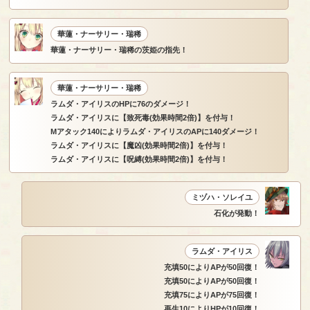
華蓮・ナーサリー・瑞稀
華蓮・ナーサリー・瑞稀の茨姫の指先！
華蓮・ナーサリー・瑞稀
ラムダ・アイリスのHPに76のダメージ！
ラムダ・アイリスに【致死毒(効果時間2倍)】を付与！
Mアタック140によりラムダ・アイリスのAPに140ダメージ！
ラムダ・アイリスに【魔凶(効果時間2倍)】を付与！
ラムダ・アイリスに【呪縛(効果時間2倍)】を付与！
ミヅハ・ソレイユ
石化が発動！
ラムダ・アイリス
充填50によりAPが50回復！
充填50によりAPが50回復！
充填75によりAPが75回復！
再生10によりHPが10回復！