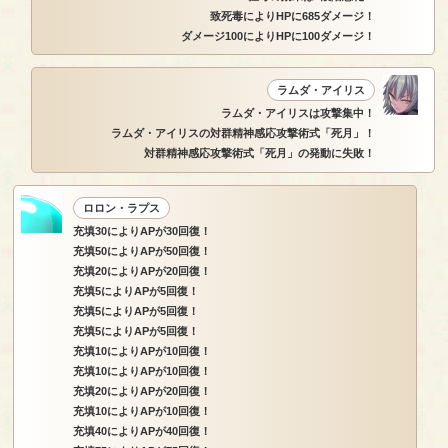
致死毒によりHPに685ダメージ！
ダメージ100によりHPに100ダメージ！
ラムダ・アイリス
ラムダ・アイリスは攻撃集中！
ラムダ・アイリスの対群精神感応攻撃術式「死月」！
対群精神感応攻撃術式「死月」の発動に失敗！
ロロン・ラプス
充填30によりAPが30回復！
充填50によりAPが50回復！
充填20によりAPが20回復！
充填5によりAPが5回復！
充填5によりAPが5回復！
充填5によりAPが5回復！
充填10によりAPが10回復！
充填10によりAPが10回復！
充填20によりAPが20回復！
充填10によりAPが10回復！
充填40によりAPが40回復！