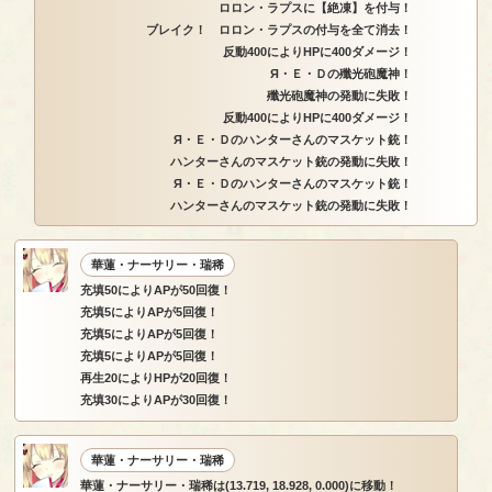
ロロン・ラプスに【絶凍】を付与！
ブレイク！ ロロン・ラプスの付与を全て消去！
反動400によりHPに400ダメージ！
Я・Ｅ・Ｄの殲光砲魔神！
殲光砲魔神の発動に失敗！
反動400によりHPに400ダメージ！
Я・Ｅ・Ｄのハンターさんのマスケット銃！
ハンターさんのマスケット銃の発動に失敗！
Я・Ｅ・Ｄのハンターさんのマスケット銃！
ハンターさんのマスケット銃の発動に失敗！
華蓮・ナーサリー・瑞稀
充填50によりAPが50回復！
充填5によりAPが5回復！
充填5によりAPが5回復！
充填5によりAPが5回復！
再生20によりHPが20回復！
充填30によりAPが30回復！
華蓮・ナーサリー・瑞稀
華蓮・ナーサリー・瑞稀は(13.719, 18.928, 0.000)に移動！