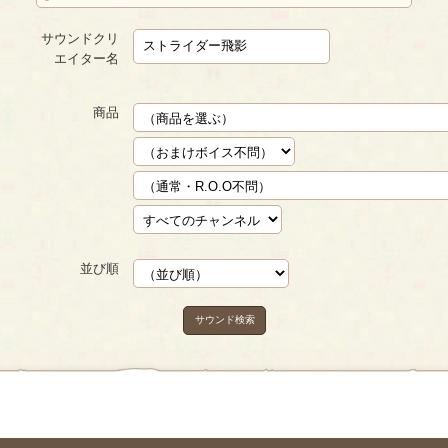
サウンドクリ
エイター名
商品
並び順
サウンド検索