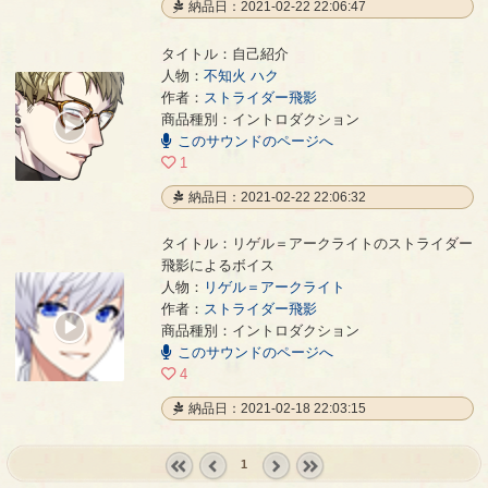
納品日：2021-02-22 22:06:47
タイトル：自己紹介
人物：
不知火 ハク
作者：
ストライダー飛影
自己紹介
- ストライダー飛影
商品種別：イントロダクション
00:00
このサウンドのページへ
/
00:19
1
納品日：2021-02-22 22:06:32
タイトル：リゲル＝アークライトのストライダー
飛影によるボイス
人物：
リゲル＝アークライト
リゲル＝アークライトのストライダー飛影によるボイス
- ストライダー飛影
作者：
ストライダー飛影
00:00
商品種別：イントロダクション
/
このサウンドのページへ
00:20
4
納品日：2021-02-18 22:03:15
1