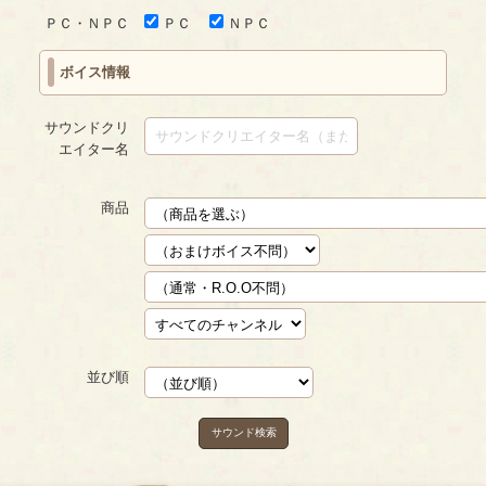
ＰＣ・ＮＰＣ
ＰＣ
ＮＰＣ
ボイス情報
サウンドクリ
エイター名
商品
並び順
サウンド検索