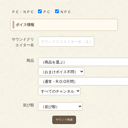
ＰＣ・ＮＰＣ
ＰＣ
ＮＰＣ
ボイス情報
サウンドクリ
エイター名
商品
並び順
サウンド検索