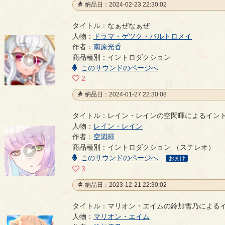
納品日：2024-02-23 22:30:02
タイトル：なぁぜなぁぜ
人物：
ドラマ・ゲツク・バルトロメイ
なぁぜなぁぜ
作者：
南原光香
- 南原光香
商品種別：イントロダクション
00:00
/
このサウンドのページへ
00:09
2
納品日：2024-01-27 22:30:08
タイトル：レイン・レインの空閑暉によるイン
人物：
レイン・レイン
レイン・レインの空閑暉によるイントロダクション
作者：
空閑暉
商品種別：イントロダクション （ステレオ）
00:00
このサウンドのページへ
/
おまけ
01:42
3
納品日：2023-12-21 22:30:02
タイトル：マリオン・エイムの鈴加雪乃による
人物：
マリオン・エイム