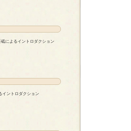
豆
壬砥によるイントロダクション
トロダクション
- ひのと壬砥
るイントロダクション
ション
- あろん