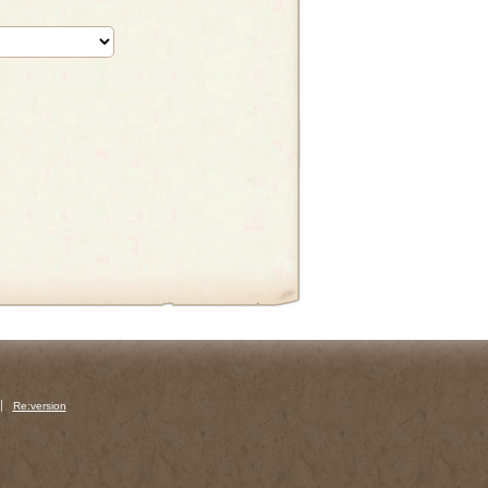
Re:version