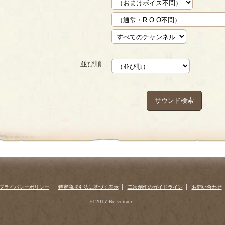
並び順
サウンド検索
プライバシーポリシー
特定商取引法に基づく表示
二次創作のガイドライン
お問い合わせ
© 2017 Re:version.