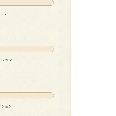
ション
クション
豆
クション