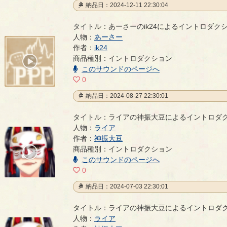
納品日：2024-12-11 22:30:04
タイトル：あーさーのik24によるイントロダク
人物：
あーさー
あーさーのik24によるイントロダクション
作者：
ik24
- ik24
商品種別：イントロダクション
00:00
/
このサウンドのページへ
00:05
0
納品日：2024-08-27 22:30:01
タイトル：ライアの神振大豆によるイントロダ
人物：
ライア
ライアの神振大豆によるイントロダクション
作者：
神振大豆
- 神振大
商品種別：イントロダクション
00:00
/
このサウンドのページへ
00:33
0
納品日：2024-07-03 22:30:01
タイトル：ライアの神振大豆によるイントロダ
人物：
ライア