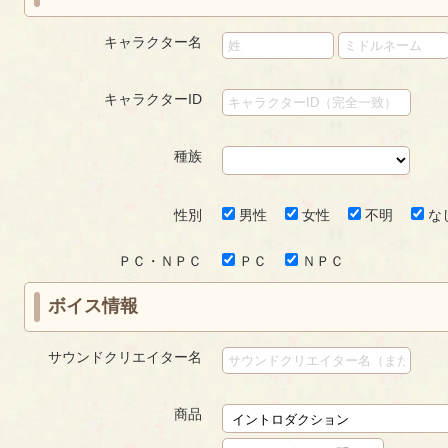
キャラクター名
キャラクターID
種族
性別
男性
女性
不明
な
ＰＣ・ＮＰＣ
ＰＣ
ＮＰＣ
ボイス情報
サウンドクリエイター名
商品