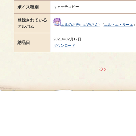
ボイス種別
キャッチコピー
登録されている
エルのお声(maiVAさん)
（
エル・エ・ルーエ
アルバム
2021年02月17日
納品日
ダウンロード
3