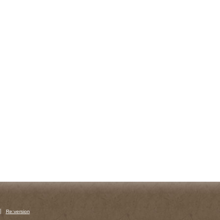
Re:version