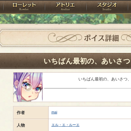
神殿
ローレット
アトリエ
raPartyProject
ボイス詳細
いちばん最初の、あいさつ
いちばん最初の、あいさつ
作者
mai
人物
エル・エ・ルーエ