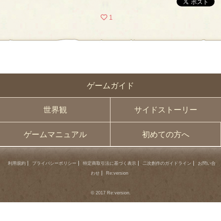
1
ゲームガイド
世界観
サイドストーリー
ゲームマニュアル
初めての方へ
利用規約
プライバシーポリシー
特定商取引法に基づく表示
二次創作のガイドライン
お問い合
わせ
Re:version
© 2017 Re:version.