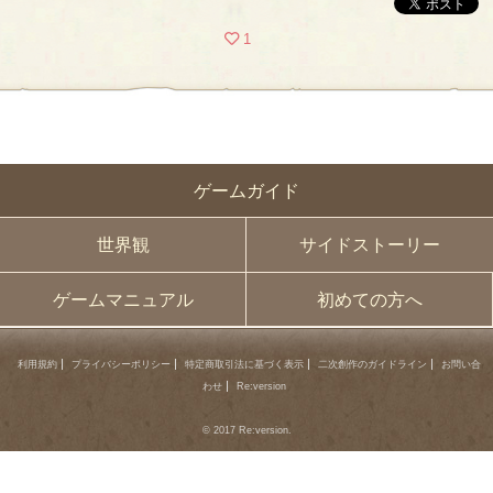
1
ゲームガイド
世界観
サイドストーリー
ゲームマニュアル
初めての方へ
利用規約
プライバシーポリシー
特定商取引法に基づく表示
二次創作のガイドライン
お問い合
わせ
Re:version
© 2017 Re:version.