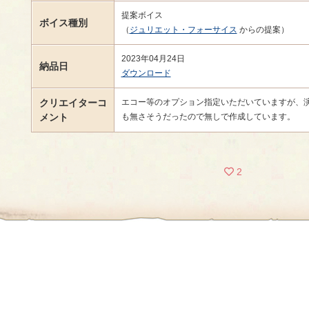
提案ボイス
ボイス種別
（
ジュリエット・フォーサイス
からの提案）
2023年04月24日
納品日
ダウンロード
クリエイターコ
エコー等のオプション指定いただいていますが、
メント
も無さそうだったので無しで作成しています。
2