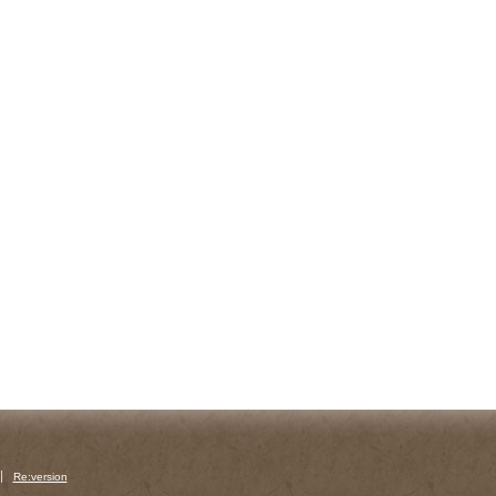
Re:version