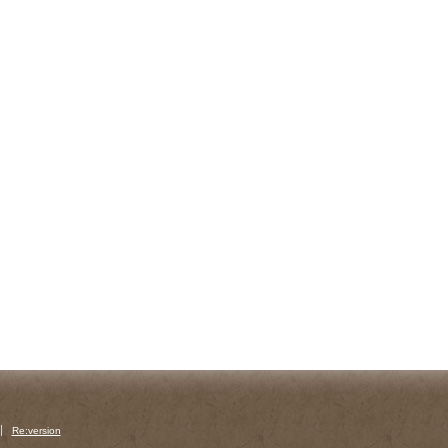
Re:version