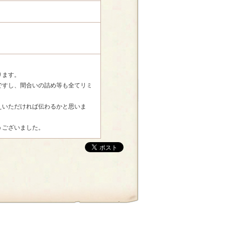
ります。
ですし、間合いの詰め等も全てリミ
えいただければ伝わるかと思いま
うございました。