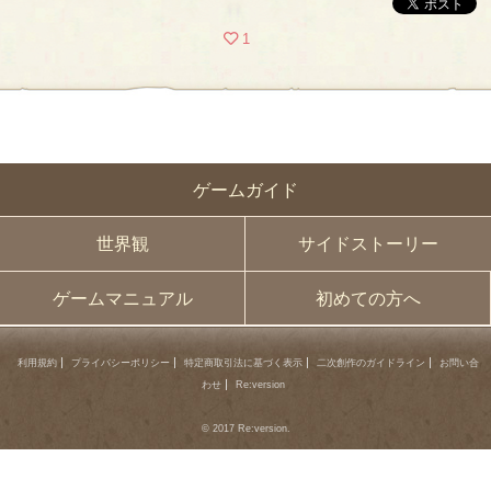
1
ゲームガイド
世界観
サイドストーリー
ゲームマニュアル
初めての方へ
利用規約
プライバシーポリシー
特定商取引法に基づく表示
二次創作のガイドライン
お問い合
わせ
Re:version
© 2017 Re:version.