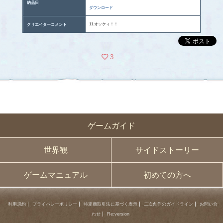
納品日
ダウンロード
11.オッケィ！！
クリエイターコメント
3
ゲームガイド
世界観
サイドストーリー
ゲームマニュアル
初めての方へ
利用規約
プライバシーポリシー
特定商取引法に基づく表示
二次創作のガイドライン
お問い合
わせ
Re:version