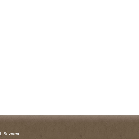
Re:version