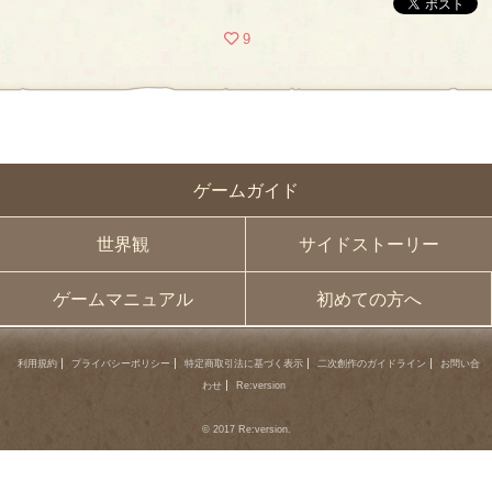
9
ゲームガイド
世界観
サイドストーリー
ゲームマニュアル
初めての方へ
利用規約
プライバシーポリシー
特定商取引法に基づく表示
二次創作のガイドライン
お問い合
わせ
Re:version
© 2017 Re:version.