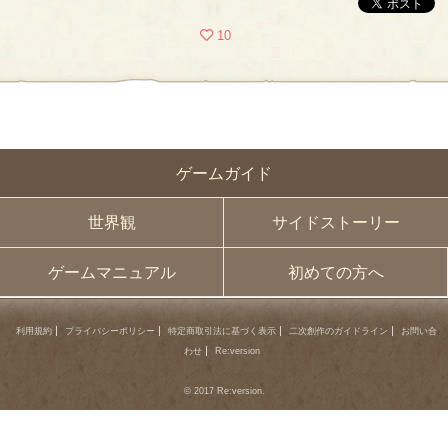
10
ゲームガイド
世界観
サイドストーリー
ゲームマニュアル
初めての方へ
利用規約
プライバシーポリシー
特定商取引法に基づく表示
二次創作のガイドライン
お問い合
わせ
Re:version
© 2017 Re:version.