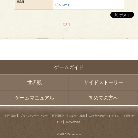
納品日
ダウンロード
1
ゲームガイド
世界観
サイドストーリー
ゲームマニュアル
初めての方へ
利用規約
プライバシーポリシー
特定商取引法に基づく表示
二次創作のガイドライン
お問い合
わせ
Re:version
© 2017 Re:version.