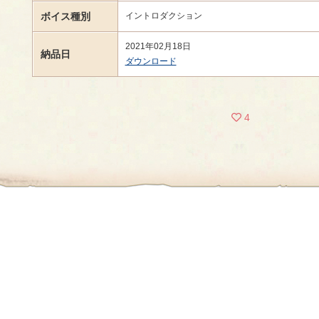
ボイス種別
イントロダクション
2021年02月18日
納品日
ダウンロード
4