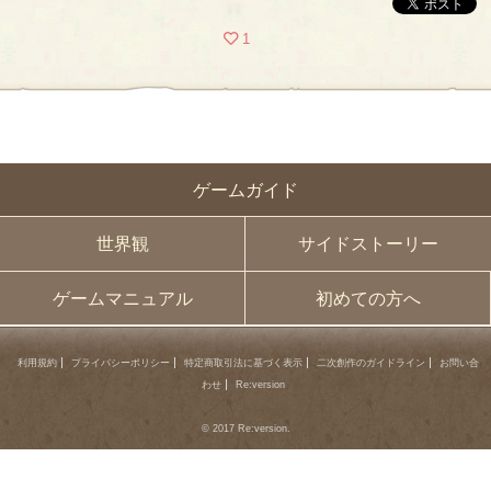
1
ゲームガイド
世界観
サイドストーリー
ゲームマニュアル
初めての方へ
利用規約
プライバシーポリシー
特定商取引法に基づく表示
二次創作のガイドライン
お問い合
わせ
Re:version
© 2017 Re:version.