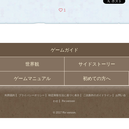
1
ゲームガイド
世界観
サイドストーリー
ゲームマニュアル
初めての方へ
利用規約
プライバシーポリシー
特定商取引法に基づく表示
二次創作のガイドライン
お問い合
わせ
Re:version
© 2017 Re:version.