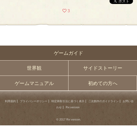
3
ゲームガイド
世界観
サイドストーリー
ゲームマニュアル
初めての方へ
利用規約
プライバシーポリシー
特定商取引法に基づく表示
二次創作のガイドライン
お問い合
わせ
Re:version
© 2017 Re:version.