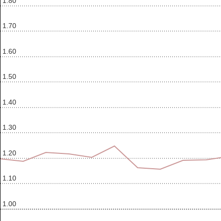
1.80
1.70
1.60
1.50
1.40
1.30
1.20
1.10
1.00