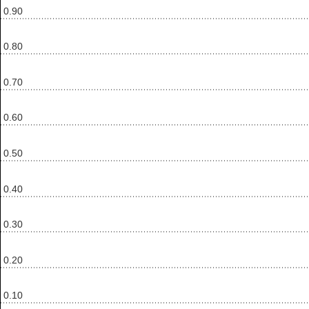
0.90
0.80
0.70
0.60
0.50
0.40
0.30
0.20
0.10