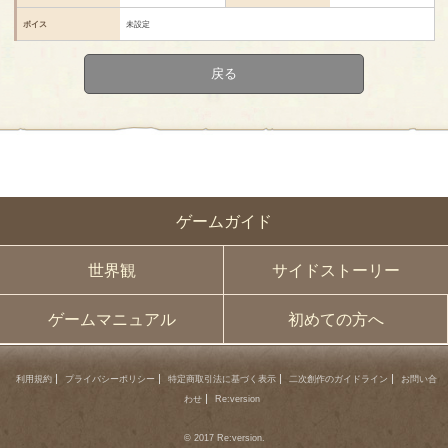
ボイス
未設定
戻る
ゲームガイド
世界観
サイドストーリー
ゲームマニュアル
初めての方へ
利用規約
プライバシーポリシー
特定商取引法に基づく表示
二次創作のガイドライン
お問い合
わせ
Re:version
© 2017 Re:version.