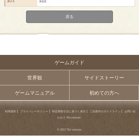
ボイス
未設定
戻る
ゲームガイド
世界観
サイドストーリー
ゲームマニュアル
初めての方へ
利用規約
プライバシーポリシー
特定商取引法に基づく表示
二次創作のガイドライン
お問い合
わせ
Re:version
© 2017 Re:version.