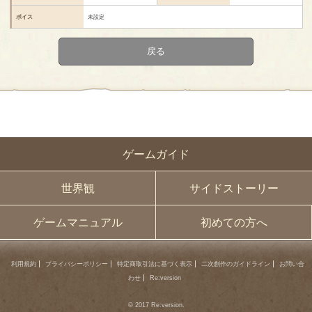
ボイス
未設定
戻る
ゲームガイド
世界観
サイドストーリー
ゲームマニュアル
初めての方へ
利用規約
プライバシーポリシー
特定商取引法に基づく表示
二次創作のガイドライン
お問い合
わせ
Re:version
© 2017 Re:version.