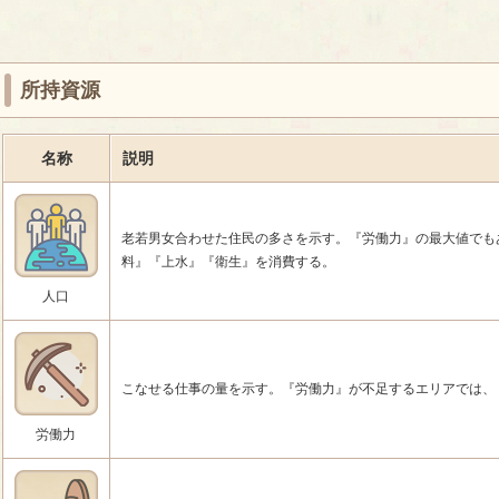
所持資源
名称
説明
老若男女合わせた住民の多さを示す。『労働力』の最大値でも
料』『上水』『衛生』を消費する。
人口
こなせる仕事の量を示す。『労働力』が不足するエリアでは、
労働力