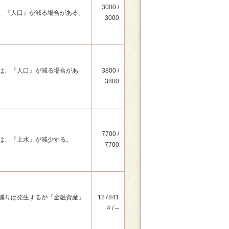
3000 /
、『人口』が減る場合がある。
3000
は、『人口』が減る場合があ
3800 /
3800
7700 /
は、『上水』が減少する。
7700
減りは発生するが『金融資産』
127841
4 / --