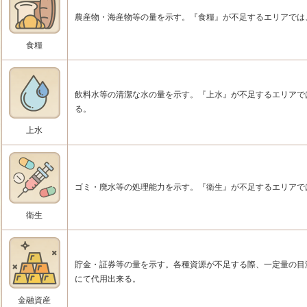
農産物・海産物等の量を示す。『食糧』が不足するエリアでは
食糧
飲料水等の清潔な水の量を示す。『上水』が不足するエリアで
る。
上水
ゴミ・廃水等の処理能力を示す。『衛生』が不足するエリアで
衛生
貯金・証券等の量を示す。各種資源が不足する際、一定量の目
にて代用出来る。
金融資産