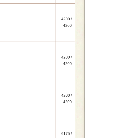
4200 /
4200
4200 /
4200
4200 /
4200
6175 /