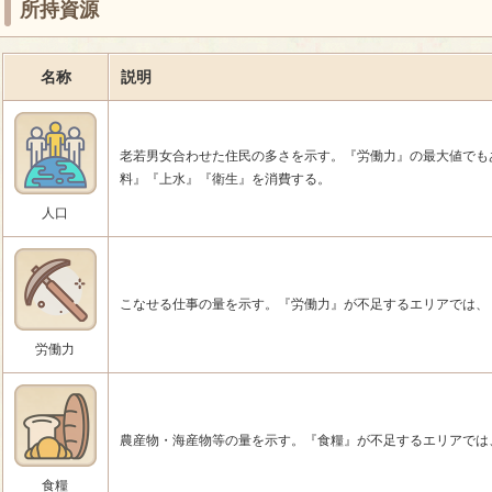
所持資源
名称
説明
老若男女合わせた住民の多さを示す。『労働力』の最大値でも
料』『上水』『衛生』を消費する。
人口
こなせる仕事の量を示す。『労働力』が不足するエリアでは、
労働力
農産物・海産物等の量を示す。『食糧』が不足するエリアでは
食糧