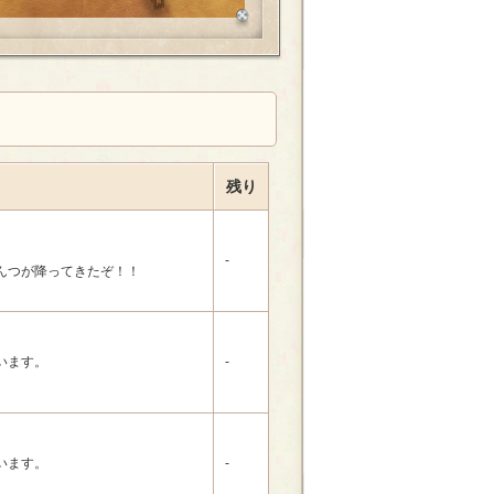
残り
-
んつが降ってきたぞ！！
います。
-
います。
-