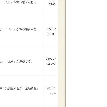
、『人口』が減る場合がある。
7800
は、『人口』が減る場合があ
13550 /
13600
15080 /
は、『上水』が減少する。
15200
減りは発生するが『金融資産』
346516
2 / --