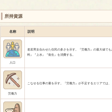
所持資源
名称
説明
老若男女合わせた住民の多さを示す。『労働力』の最大値でも
料』『上水』『衛生』を消費する。
人口
こなせる仕事の量を示す。『労働力』が不足するエリアでは、
労働力