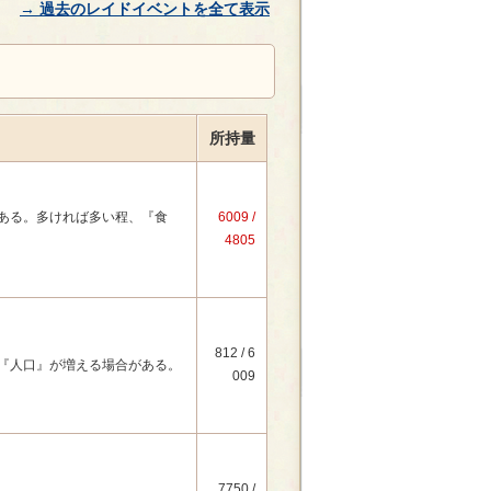
→ 過去のレイドイベントを全て表示
所持量
ある。多ければ多い程、『食
6009 /
4805
812 / 6
『人口』が増える場合がある。
009
7750 /