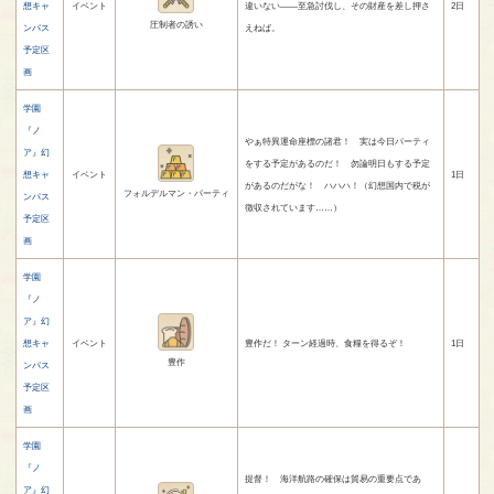
想キャ
イベント
違いない――至急討伐し、その財産を差し押さ
2日
圧制者の誘い
ンパス
えねば。
予定区
画
学園
『ノ
やぁ特異運命座標の諸君！ 実は今日パーティ
ア』幻
をする予定があるのだ！ 勿論明日もする予定
想キャ
イベント
1日
があるのだがな！ ハハハ！（幻想国内で税が
フォルデルマン・パーティ
ンパス
徴収されています……）
予定区
画
学園
『ノ
ア』幻
想キャ
イベント
豊作だ！ ターン経過時、食糧を得るぞ！
1日
豊作
ンパス
予定区
画
学園
『ノ
提督！ 海洋航路の確保は貿易の重要点であ
ア』幻