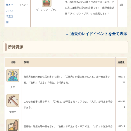
り、わが領もこれに倣うべきかと存じます。そ
想キャ
イベント
1日
の為には艦隊の増強が必要です！ 艦隊建造計
ヴィンソン・プラン
ンパス
画「ヴィンソン・プラン」を提案します！
予定区
画
→ 過去のレイドイベントを全て表示
所持資源
名称
説明
所持量
老若男女合わせた住民の多さを示す。『労働力』の最大値でもある。多ければ多い
563 / 8
程、『食料』『上水』『衛生』を消費する。
25
人口
こなせる仕事の量を示す。『労働力』が不足するエリアでは、『人口』が増える場合
61 / 56
がある。
3
労働力
農産物・海産物等の量を示す。『食糧』が不足するエリアでは、『人口』が減る場合
850 / 8