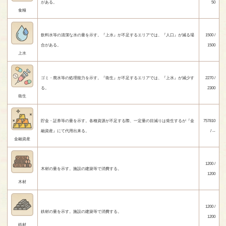
がある。
50
食糧
飲料水等の清潔な水の量を示す。『上水』が不足するエリアでは、『人口』が減る場
1500 /
合がある。
1500
上水
ゴミ・廃水等の処理能力を示す。『衛生』が不足するエリアでは、『上水』が減少す
2270 /
る。
2300
衛生
貯金・証券等の量を示す。各種資源が不足する際、一定量の目減りは発生するが『金
757810
融資産』にて代用出来る。
/ --
金融資産
1200 /
木材の量を示す。施設の建築等で消費する。
1200
木材
1200 /
鉄材の量を示す。施設の建築等で消費する。
1200
鉄材