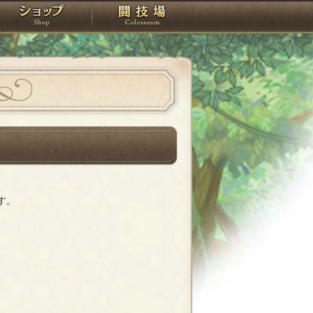
スタジオ
ショップ
闘技場
す。