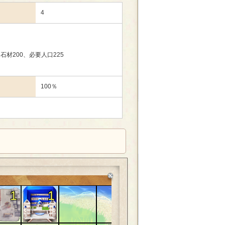
4
、石材200、必要人口225
100％
1
1