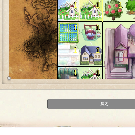
1
1
1
1
1
1
1
1
1
1
1
1
戻る
1
1
1