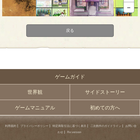
－
1
1
1
1
1
1
1
1
1
戻る
1
1
1
1
1
1
1
1
1
1
1
1
ゲームガイド
世界観
サイドストーリー
ゲームマニュアル
初めての方へ
利用規約
プライバシーポリシー
特定商取引法に基づく表示
二次創作のガイドライン
お問い合
わせ
Re:version