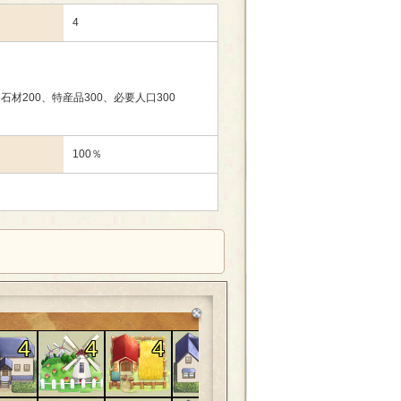
4
、石材200、特産品300、必要人口300
100％
4
4
4
4
4