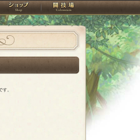
スタジオ
ショップ
闘技場
です。