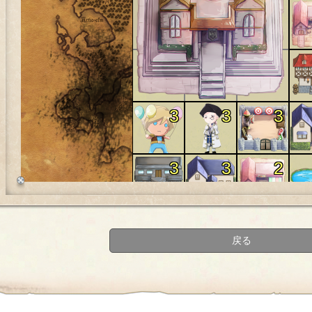
3
3
3
3
3
2
3
3
1
戻る
3
1