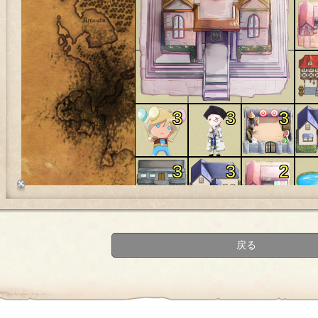
3
3
3
3
3
2
3
3
1
戻る
3
1