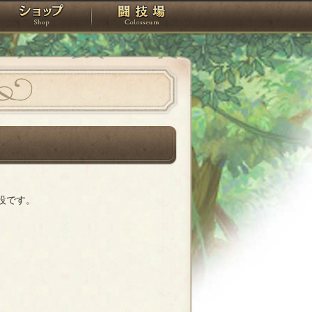
スタジオ
ショップ
闘技場
設です。