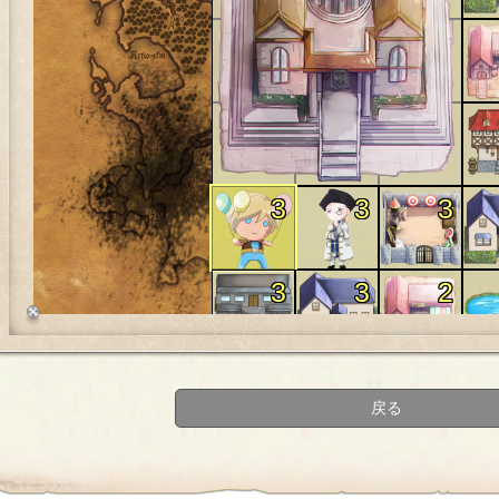
3
3
3
3
3
2
3
3
1
戻る
3
1