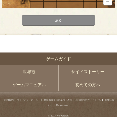
－
戻る
ゲームガイド
世界観
サイドストーリー
ゲームマニュアル
初めての方へ
利用規約
プライバシーポリシー
特定商取引法に基づく表示
二次創作のガイドライン
お問い合
わせ
Re:version
© 2017 Re:version.