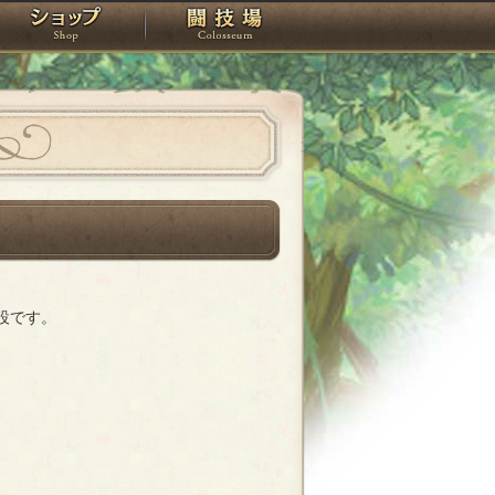
スタジオ
ショップ
闘技場
設です。