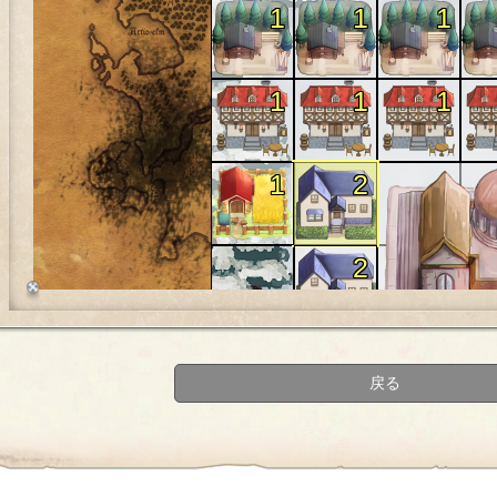
1
1
1
1
1
1
1
2
2
2
戻る
2
2