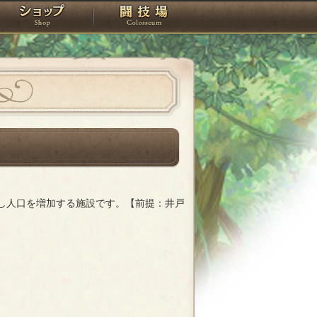
スタジオ
ショップ
闘技場
し人口を増加する施設です。【前提：井戸