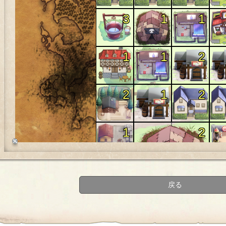
3
1
1
1
1
2
2
1
2
1
2
1
戻る
1
1
1