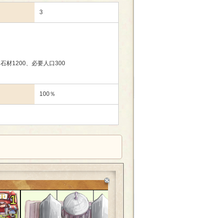
3
石材1200、必要人口300
100％
1
3
1