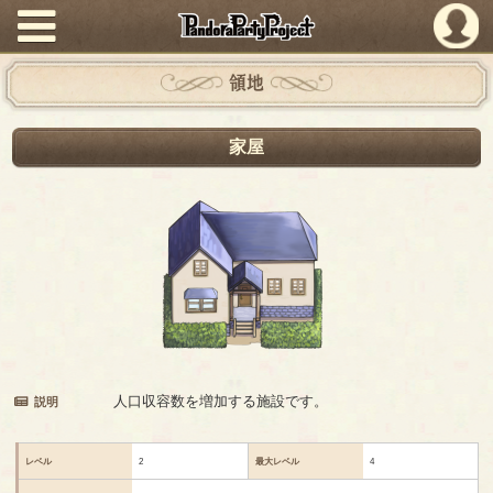
PandoraPartyProject
領地
家屋
人口収容数を増加する施設です。
説明
レベル
2
最大レベル
4