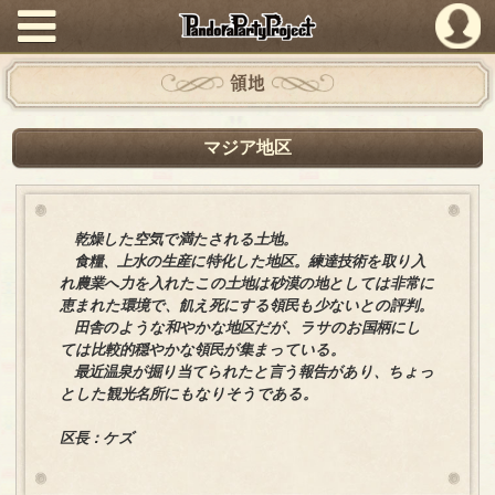
PandoraPartyProject
領地
マジア地区
乾燥した空気で満たされる土地。
食糧、上水の生産に特化した地区。練達技術を取り入
れ農業へ力を入れたこの土地は砂漠の地としては非常に
恵まれた環境で、飢え死にする領民も少ないとの評判。
田舎のような和やかな地区だが、ラサのお国柄にし
ては比較的穏やかな領民が集まっている。
最近温泉が掘り当てられたと言う報告があり、ちょっ
とした観光名所にもなりそうである。
区長：ケズ