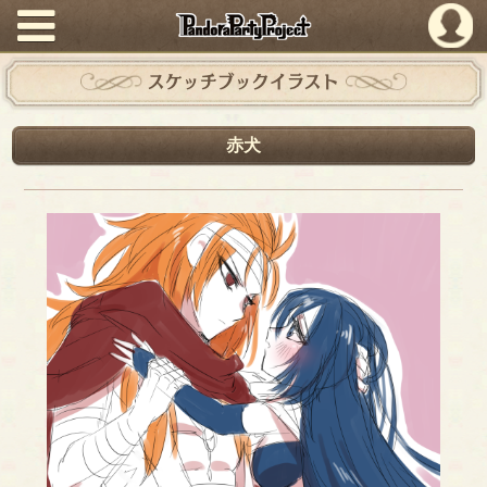
PandoraPartyProject
スケッチブックイラスト
赤犬