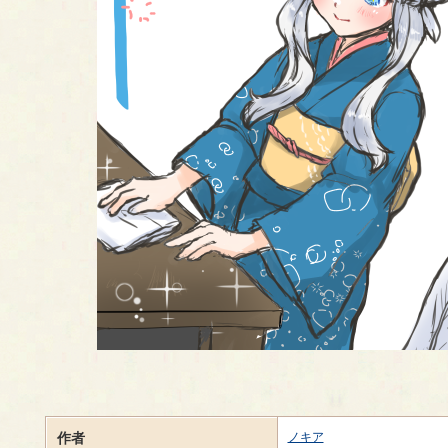
作者
ノキア