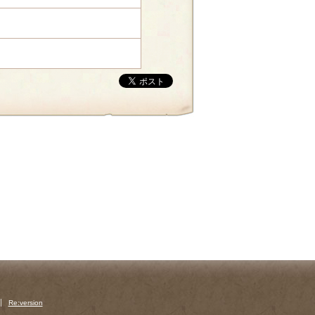
Re:version