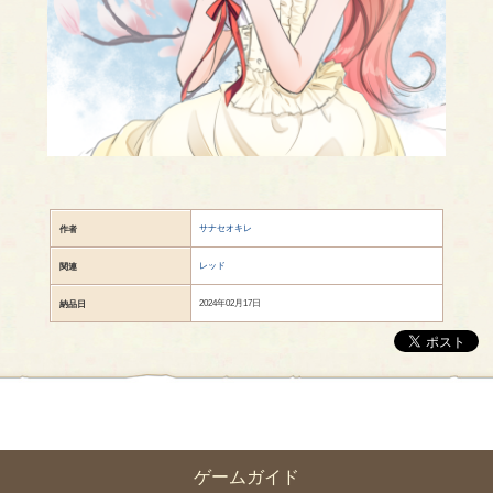
サナセオキレ
作者
レッド
関連
2024年02月17日
納品日
ゲームガイド