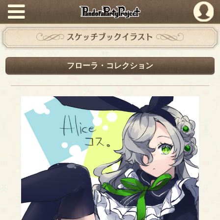
PandoraPartyProject
スケッチブックイラスト
フローラ・コレクション