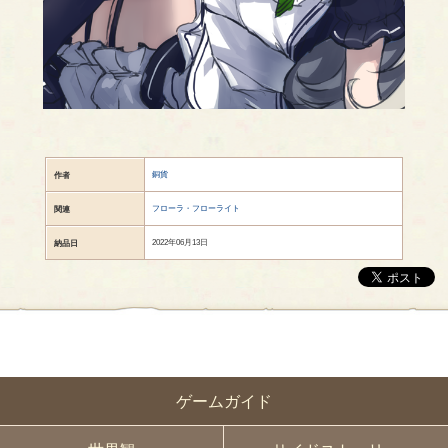
銅貨
作者
フローラ・フローライト
関連
2022年06月13日
納品日
ゲームガイド