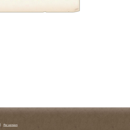
Re:version