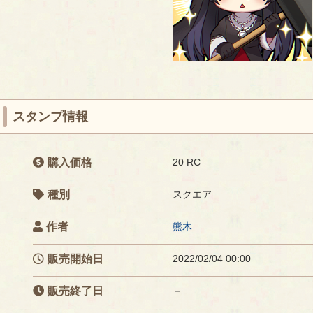
スタンプ情報
購入価格
20 RC
種別
スクエア
作者
熊木
販売開始日
2022/02/04 00:00
販売終了日
－