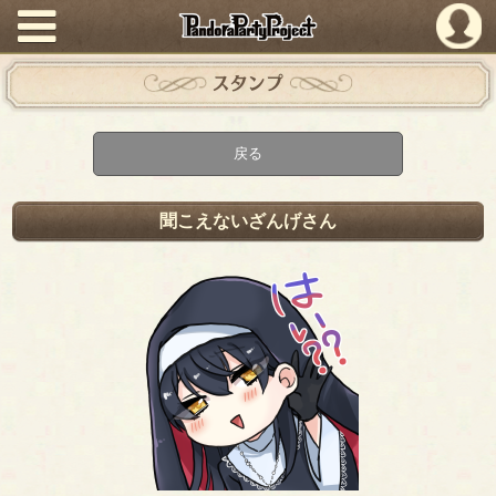
PandoraPartyProject
スタンプ
戻る
聞こえないざんげさん