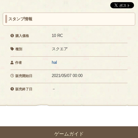
スタンプ情報
10 RC
購入価格
スクエア
種別
hal
作者
2021/05/07 00:00
販売開始日
－
販売終了日
ゲームガイド