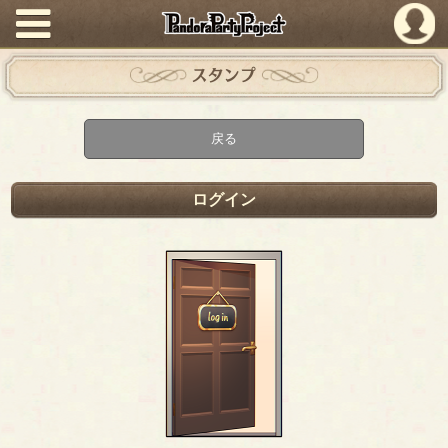
PandoraPartyProject
スタンプ
戻る
ログイン