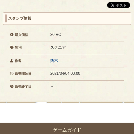
スタンプ情報
20 RC
購入価格
スクエア
種別
熊木
作者
2021/04/04 00:00
販売開始日
－
販売終了日
ゲームガイド