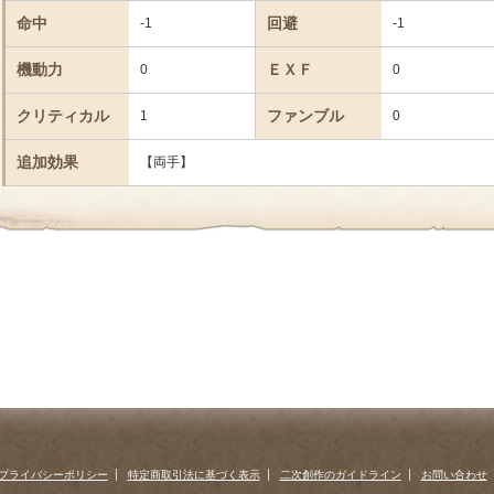
命中
回避
-1
-1
機動力
ＥＸＦ
0
0
クリティカル
ファンブル
1
0
追加効果
【両手】
プライバシーポリシー
特定商取引法に基づく表示
二次創作のガイドライン
お問い合わせ