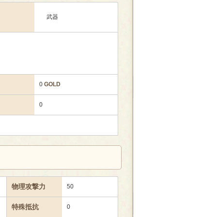
武器
0
GOLD
0
物理攻撃力
50
特殊抵抗
0