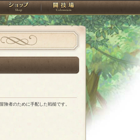
スタジオ
ショップ
闘技場
冒険者のために手配した戦槌です。