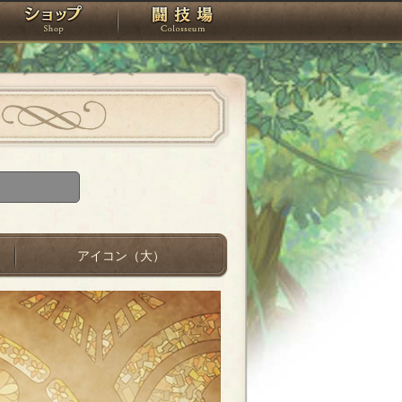
スタジオ
ショップ
闘技場
アイコン（大）